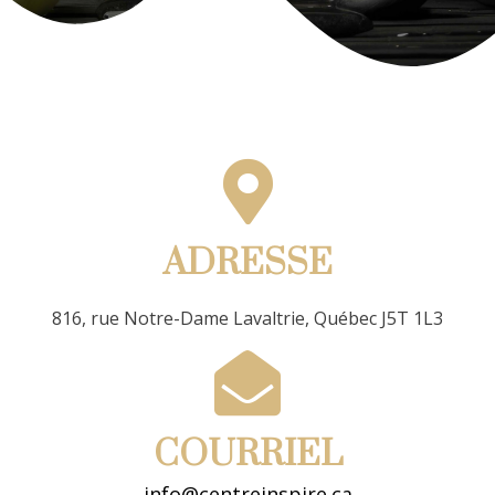
ADRESSE
816, rue Notre-Dame Lavaltrie, Québec J5T 1L3
COURRIEL
info@centreinspire.ca