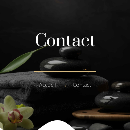
Contact
Accueil
→
Contact